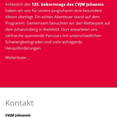
Anlässlich des
125. Geburtstags des CVJM Johannis
haben wir uns für unsere Jungscharen eine besondere
Aktion überlegt. Ein echtes Abenteuer stand auf dem
Programm: Gemeinsam besuchten wir den Kletterpark auf
dem Johannisberg in Bielefeld. Dort erwarteten uns
zahlreiche spannende Parcours mit unterschiedlichen
Schwierigkeitsgraden und viele aufregende
Herausforderungen.
Jungschar-
Weiterlesen …
Aktion
-
Kletterpark
auf
dem
Johannisberg
Kontakt
CVJM Johannis