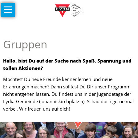
Navigation
Home
überspringen
Unser
Verein
Gruppen
Historie
Soccer
Hallo, bist Du auf der Suche nach Spaß, Spannung und
Anlage
tollen Aktionen?
Helfen
Möchtest Du neue Freunde kennenlernen und neue
&
Erfahrungen machen? Dann solltest Du Dir unser Programm
Spenden
nicht entgehen lassen. Du findest uns in der Jugendetage der
Lydia-Gemeinde (Johanniskirchplatz 5). Schau doch gerne mal
Links
vorbei. Wir freuen uns auf dich!
Gruppen
Veranstaltungen