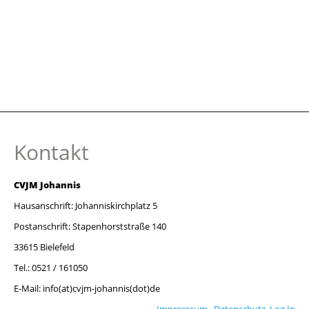
Kontakt
CVJM Johannis
Hausanschrift: Johanniskirchplatz 5
Postanschrift: Stapenhorststraße 140
33615 Bielefeld
Tel.: 0521 / 161050
E-Mail: info(at)cvjm-johannis(dot)de